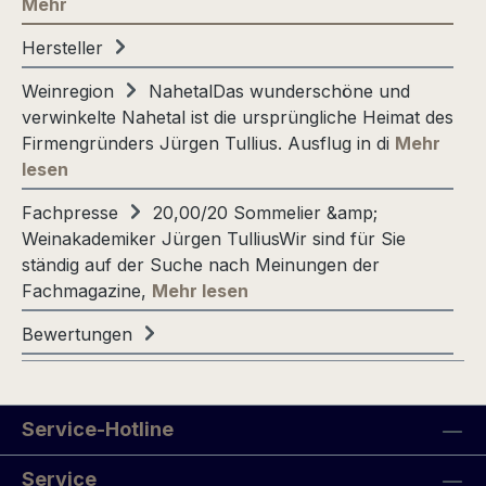
Mehr
Hersteller
Weinregion
NahetalDas wunderschöne und
verwinkelte Nahetal ist die ursprüngliche Heimat des
Firmengründers Jürgen Tullius. Ausflug in di
Mehr
lesen
Fachpresse
20,00/20 Sommelier &amp;
Weinakademiker Jürgen TulliusWir sind für Sie
ständig auf der Suche nach Meinungen der
Fachmagazine,
Mehr lesen
Bewertungen
Service-Hotline
Service