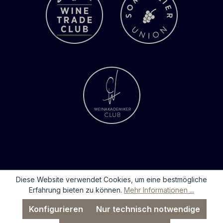
Diese Website verwendet Cookies, um eine bestmögliche
Erfahrung bieten zu können.
Mehr Informationen ...
Konfigurieren
Nur technisch notwendige