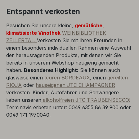
Entspannt verkosten
Besuchen Sie unsere kleine,
gemütliche,
klimatisierte Vinothek
WEINBIBLIOTHEK
ZELLERTAL.
Verkosten Sie mit Ihren Freunden in
einem besonders individuellen Rahmen eine Auswahl
der herausragenden Produkte, mit denen wir Sie
bereits in unserem Webshop neugierig gemacht
haben.
Besonderes Highlight:
Sie können auch
glasweise einen
teuren BORDEAUX
, einen
gereiften
RIOJA
oder
hauseigenen JTC CHAMPAGNER
verkosten. Kinder, Autofahrer und Schwangere
lieben unseren
alkoholfreien JTC TRAUBENSECCO!
Terminavis erbeten unter: 0049 6355 86 39 900 oder
0049 171 1970040.