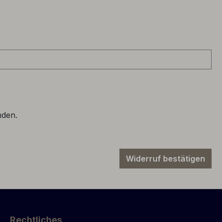
nden.
Widerruf bestätigen
Rechtliches