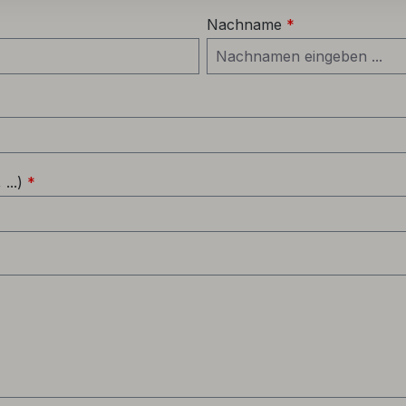
Nachname
*
...)
*