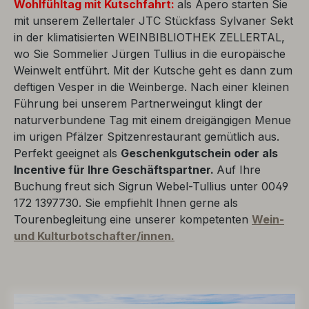
Wohlfühltag
mit Kutschfahrt:
als Apero starten Sie
mit unserem Zellertaler JTC Stückfass Sylvaner Sekt
in der klimatisierten WEINBIBLIOTHEK ZELLERTAL,
wo Sie Sommelier Jürgen Tullius in die europäische
Weinwelt entführt. Mit der Kutsche geht es dann zum
deftigen Vesper in die Weinberge. Nach einer kleinen
Führung bei unserem Partnerweingut klingt der
naturverbundene Tag mit einem dreigängigen Menue
im urigen Pfälzer Spitzenrestaurant gemütlich aus.
Perfekt geeignet als
Geschenkgutschein oder als
Incentive für Ihre Geschäftspartner.
Auf Ihre
Buchung freut sich Sigrun Webel-Tullius unter 0049
172 1397730. Sie empfiehlt Ihnen gerne als
Tourenbegleitung eine unserer kompetenten
Wein-
und Kulturbotschafter/innen.