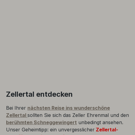
Zellertal entdecken
Bei Ihrer
nächsten Reise ins wunderschöne
Zellertal
sollten Sie sich das Zeller Ehrenmal und den
berühmten Schneggewingert
unbedingt ansehen.
Unser Geheimtipp: ein unvergesslicher
Zellertal-