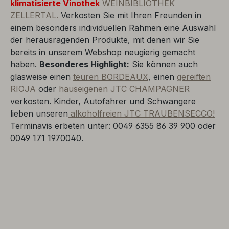
klimatisierte Vinothek
WEINBIBLIOTHEK
ZELLERTAL.
Verkosten Sie mit Ihren Freunden in
einem besonders individuellen Rahmen eine Auswahl
der herausragenden Produkte, mit denen wir Sie
bereits in unserem Webshop neugierig gemacht
haben.
Besonderes Highlight:
Sie können auch
glasweise einen
teuren BORDEAUX
, einen
gereiften
RIOJA
oder
hauseigenen JTC CHAMPAGNER
verkosten. Kinder, Autofahrer und Schwangere
lieben unseren
alkoholfreien JTC TRAUBENSECCO!
Terminavis erbeten unter: 0049 6355 86 39 900 oder
0049 171 1970040.