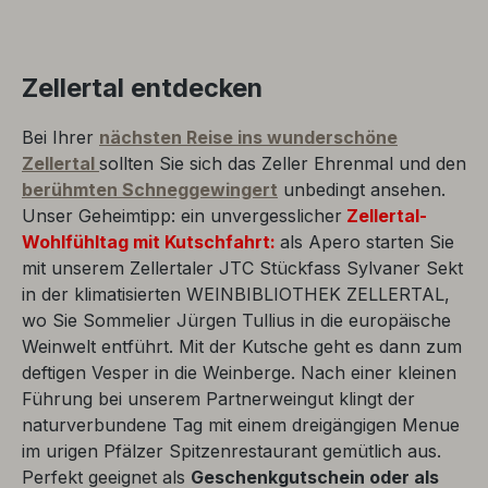
Zellertal entdecken
Bei Ihrer
nächsten Reise ins wunderschöne
Zellertal
sollten Sie sich das Zeller Ehrenmal und den
berühmten Schneggewingert
unbedingt ansehen.
Unser Geheimtipp: ein unvergesslicher
Zellertal-
Wohlfühltag
mit Kutschfahrt:
als Apero starten Sie
mit unserem Zellertaler JTC Stückfass Sylvaner Sekt
in der klimatisierten WEINBIBLIOTHEK ZELLERTAL,
wo Sie Sommelier Jürgen Tullius in die europäische
Weinwelt entführt. Mit der Kutsche geht es dann zum
deftigen Vesper in die Weinberge. Nach einer kleinen
Führung bei unserem Partnerweingut klingt der
naturverbundene Tag mit einem dreigängigen Menue
im urigen Pfälzer Spitzenrestaurant gemütlich aus.
Perfekt geeignet als
Geschenkgutschein oder als