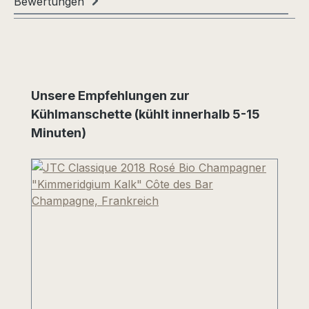
Bewertungen
Produktgalerie überspringen
Unsere Empfehlungen zur
Kühlmanschette (kühlt innerhalb 5-15
Minuten)