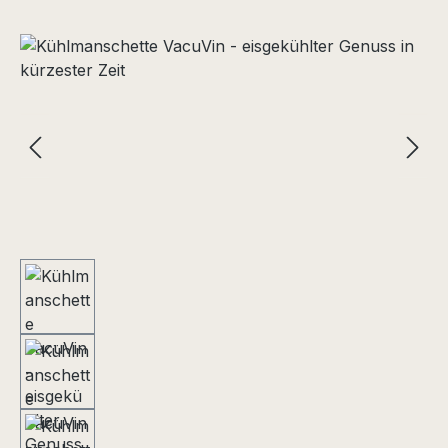
Bildergalerie überspringen