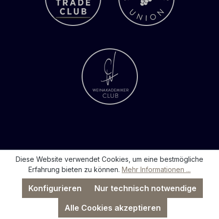
Diese Website verwendet Cookies, um eine bestmögliche
Erfahrung bieten zu können.
Mehr Informationen ...
Konfigurieren
Nur technisch notwendige
Alle Cookies akzeptieren