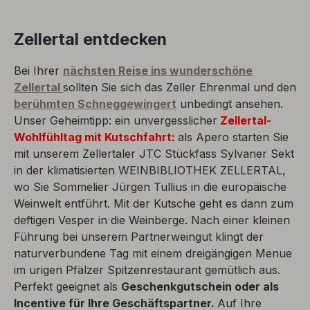
Zellertal entdecken
Bei Ihrer
nächsten Reise ins wunderschöne
Zellertal
sollten Sie sich das Zeller Ehrenmal und den
berühmten Schneggewingert
unbedingt ansehen.
Unser Geheimtipp: ein unvergesslicher
Zellertal-
Wohlfühltag
mit Kutschfahrt:
als Apero starten Sie
mit unserem Zellertaler JTC Stückfass Sylvaner Sekt
in der klimatisierten WEINBIBLIOTHEK ZELLERTAL,
wo Sie Sommelier Jürgen Tullius in die europäische
Weinwelt entführt. Mit der Kutsche geht es dann zum
deftigen Vesper in die Weinberge. Nach einer kleinen
Führung bei unserem Partnerweingut klingt der
naturverbundene Tag mit einem dreigängigen Menue
im urigen Pfälzer Spitzenrestaurant gemütlich aus.
Perfekt geeignet als
Geschenkgutschein oder als
Incentive für Ihre Geschäftspartner.
Auf Ihre