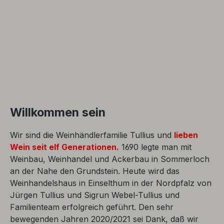
Kartoffelklößen und Rotkohl. Geringes
Produktionsvolumen von nur 4.600-4.700 Litern
jährlich.
Willkommen sein
Wir sind die Weinhändlerfamilie Tullius und
lieben
Wein seit elf Generationen.
1690 legte man mit
Weinbau, Weinhandel und Ackerbau in Sommerloch
an der Nahe den Grundstein. Heute wird das
Weinhandelshaus in Einselthum in der Nordpfalz von
Jürgen Tullius und Sigrun Webel-Tullius und
Familienteam erfolgreich geführt. Den sehr
bewegenden Jahren 2020/2021 sei Dank, daß wir