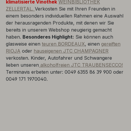
klimatisierte Vinothek
WEINBIBLIOTHEK
ZELLERTAL.
Verkosten Sie mit Ihren Freunden in
einem besonders individuellen Rahmen eine Auswahl
der herausragenden Produkte, mit denen wir Sie
bereits in unserem Webshop neugierig gemacht
haben.
Besonderes Highlight:
Sie können auch
glasweise einen
teuren BORDEAUX
, einen
gereiften
RIOJA
oder
hauseigenen JTC CHAMPAGNER
verkosten. Kinder, Autofahrer und Schwangere
lieben unseren
alkoholfreien JTC TRAUBENSECCO!
Terminavis erbeten unter: 0049 6355 86 39 900 oder
0049 171 1970040.