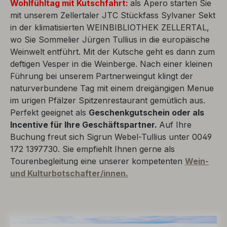
Wohlfühltag
mit Kutschfahrt:
als Apero starten Sie
mit unserem Zellertaler JTC Stückfass Sylvaner Sekt
in der klimatisierten WEINBIBLIOTHEK ZELLERTAL,
wo Sie Sommelier Jürgen Tullius in die europäische
Weinwelt entführt. Mit der Kutsche geht es dann zum
deftigen Vesper in die Weinberge. Nach einer kleinen
Führung bei unserem Partnerweingut klingt der
naturverbundene Tag mit einem dreigängigen Menue
im urigen Pfälzer Spitzenrestaurant gemütlich aus.
Perfekt geeignet als
Geschenkgutschein oder als
Incentive für Ihre Geschäftspartner.
Auf Ihre
Buchung freut sich Sigrun Webel-Tullius unter 0049
172 1397730. Sie empfiehlt Ihnen gerne als
Tourenbegleitung eine unserer kompetenten
Wein-
und Kulturbotschafter/innen.