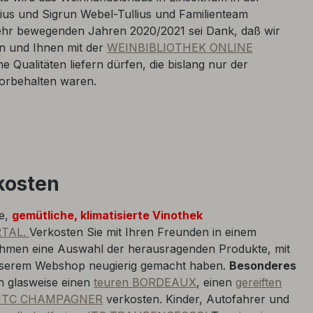
ius und Sigrun Webel-Tullius und Familienteam
sehr bewegenden Jahren 2020/2021 sei Dank, daß wir
 und Ihnen mit der
WEINBIBLIOTHEK ONLINE
ne Qualitäten liefern dürfen, die bislang nur der
orbehalten waren.
kosten
ne,
gemütliche, klimatisierte Vinothek
RTAL.
Verkosten Sie mit Ihren Freunden in einem
ahmen eine Auswahl der herausragenden Produkte, mit
 unserem Webshop neugierig gemacht haben.
Besonderes
 glasweise einen
teuren BORDEAUX
, einen
gereiften
 JTC CHAMPAGNER
verkosten. Kinder, Autofahrer und