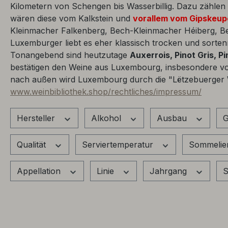
Kilometern von Schengen bis Wasserbillig. Dazu zählen
wären diese vom Kalkstein und
vorallem vom Gipskeup
Kleinmacher Falkenberg, Bech-Kleinmacher Héiberg, Be
Luxemburger liebt es eher klassisch trocken und sortenr
Tonangebend sind heutzutage
Auxerrois, Pinot Gris, P
bestätigen den Weine aus Luxembourg, insbesondere v
nach außen wird Luxembourg durch die "Lëtzebuerger Wäi
www.weinbibliothek.shop/rechtliches/impressum/
Hersteller
Alkohol
Ausbau
G
Qualität
Serviertemperatur
Sommelie
Appellation
Linie
Jahrgang
S