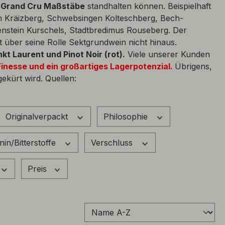
n Grand Cru Maßstäbe
standhalten können. Beispielhaft
Kräizberg, Schwebsingen Kolteschberg, Bech-
nstein Kurschels, Stadtbredimus Rouseberg. Der
t über seine Rolle Sektgrundwein nicht hinaus.
kt Laurent und Pinot Noir (rot).
Viele unserer Kunden
inesse und ein großartiges Lagerpotenzial.
Übrigens,
ekürt wird. Quellen:
Originalverpackt
Philosophie
nin/Bitterstoffe
Verschluss
Preis