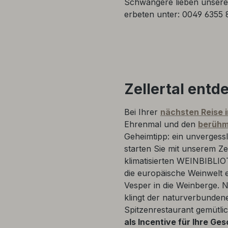
Schwangere lieben unser
erbeten unter: 0049 6355 
Zellertal entd
Bei Ihrer
nächsten Reise 
Ehrenmal und den
berühm
Geheimtipp: ein unvergessl
starten Sie mit unserem Ze
klimatisierten WEINBIBLI
die europäische Weinwelt e
Vesper in die Weinberge. 
klingt der naturverbunden
Spitzenrestaurant gemütlic
als Incentive für Ihre Ge