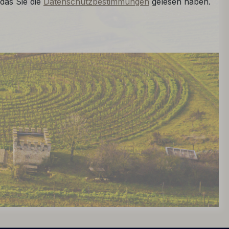
das Sie die
Datenschutzbestimmungen
gelesen haben.