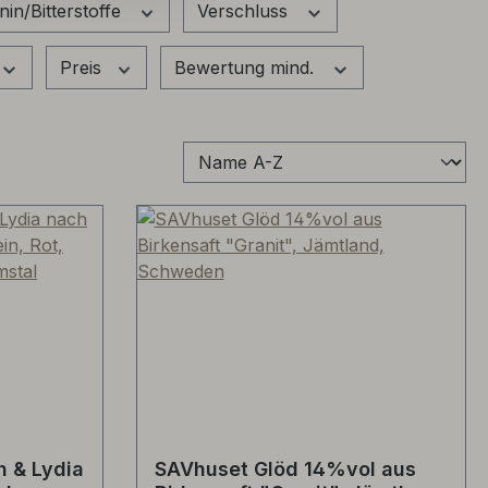
nin/Bitterstoffe
Verschluss
Preis
Bewertung mind.
h & Lydia
SAVhuset Glöd 14%vol aus