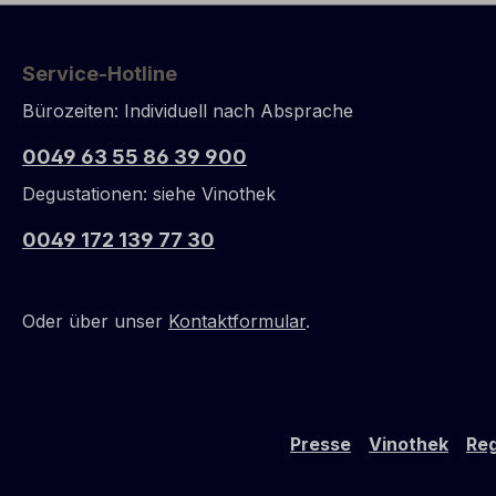
Service-Hotline
Bürozeiten: Individuell nach Absprache
0049 63 55 86 39 900
Degustationen: siehe Vinothek
0049 172 139 77 30
Oder über unser
Kontaktformular
.
Presse
Vinothek
Reg