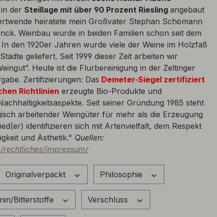
 in der
Steillage mit über 90 Prozent Riesling
angebaut
ertwende heiratete mein Großvater Stephan Schömann
nck. Weinbau wurde in beiden Familien schon seit dem
. In den 1920er Jahren wurde viele der Weine im Holzfaß
 Städte geliefert. Seit 1999 dieser Zeit arbeiten wir
ingut”. Heute ist die Flurbereinigung in der Zeltinger
abe. Zertifizierungen: Das
Demeter-Siegel zertifiziert
hen Richtlinien
erzeugte Bio-Produkte und
Nachhaltigkeitsaspekte. Seit seiner Gründung 1985 steht
isch arbeitender Weingüter für mehr als die Erzeugung
d(er) identifizieren sich mit Artenvielfalt, dem Respekt
igkeit und Ästhetik."
Quellen:
p/rechtliches/impressum/
Originalverpackt
Philosophie
nin/Bitterstoffe
Verschluss