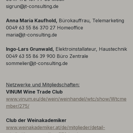
sigrun@jt-consulting.de
Anna Maria Kaufhold,
Bürokauffrau, Telemarketing
0049 63 55 86 370 27 Homeoffice
maria@jt-consulting.de
Ingo-Lars Grunwald,
Elektroinstallateur, Haustechnik
0049 63 55 86 39 900 Büro Zentrale
sommelier@jt-consulting.de
Netzwerke und Mitgliedschaften:
VINUM Wine Trade Club
www.vinum.eu/de/wein/weinhandel/wtc/show/Wtcme
mber/275/
Club der Weinakademiker
www.weinakademiker.at/de/mitglieder/detail-