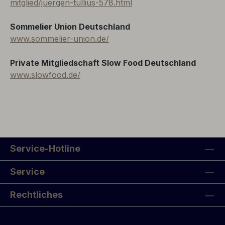
mitglied/juergen-tullius-578.html
Sommelier Union Deutschland
www.sommelier-union.de/
Private Mitgliedschaft Slow Food Deutschland
www.slowfood.de/
Service-Hotline
Service
Rechtliches