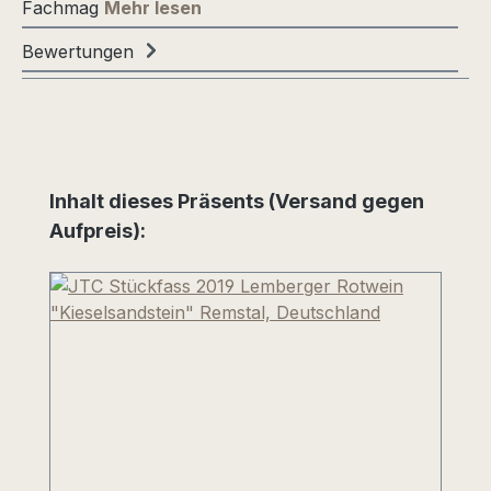
Fachmag
Mehr lesen
Bewertungen
Produktgalerie überspringen
Inhalt dieses Präsents (Versand gegen
Aufpreis):