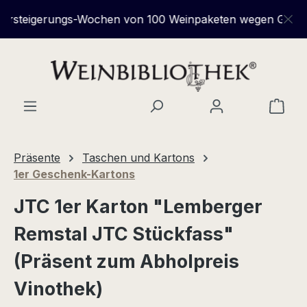
Zum Hauptinhalt springen
rsteigerungs-Wochen von 100 Weinpaketen wegen Geschäft
Ware
Präsente
Taschen und Kartons
1er Geschenk-Kartons
JTC 1er Karton "Lemberger
Remstal JTC Stückfass"
(Präsent zum Abholpreis
Vinothek)