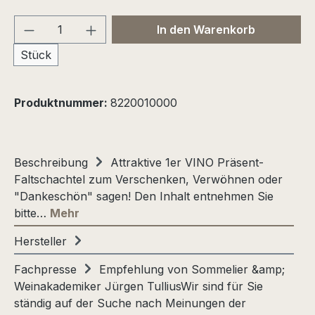
Produkt Anzahl: Gib den gewünschten We
In den Warenkorb
Stück
Produktnummer:
8220010000
Beschreibung
Attraktive 1er VINO Präsent-
Faltschachtel zum Verschenken, Verwöhnen oder
"Dankeschön" sagen! Den Inhalt entnehmen Sie
bitte…
Mehr
Hersteller
Fachpresse
Empfehlung von Sommelier &amp;
Weinakademiker Jürgen TulliusWir sind für Sie
ständig auf der Suche nach Meinungen der