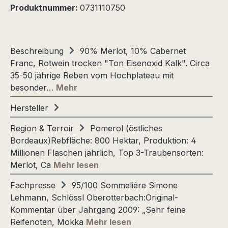
Produktnummer:
0731110750
Beschreibung
90% Merlot, 10% Cabernet
Franc, Rotwein trocken "Ton Eisenoxid Kalk". Circa
35-50 jährige Reben vom Hochplateau mit
besonder…
Mehr
Hersteller
Region & Terroir
Pomerol (östliches
Bordeaux)Rebfläche: 800 Hektar, Produktion: 4
Millionen Flaschen jährlich, Top 3-Traubensorten:
Merlot, Ca
Mehr lesen
Fachpresse
95/100 Sommeliére Simone
Lehmann, Schlössl Oberotterbach:Original-
Kommentar über Jahrgang 2009: „Sehr feine
Reifenoten, Mokka
Mehr lesen