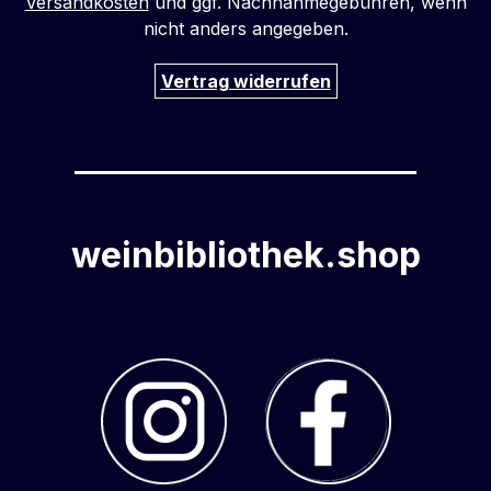
Versandkosten
und ggf. Nachnahmegebühren, wenn
nicht anders angegeben.
Vertrag widerrufen
weinbibliothek.shop