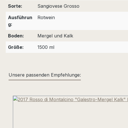
Sorte:
Sangiovese Grosso
Ausführun
Rotwein
g:
Boden:
Mergel und Kalk
Größe:
1500 ml
Unsere passenden Empfehlunge:
Produktgalerie überspringen