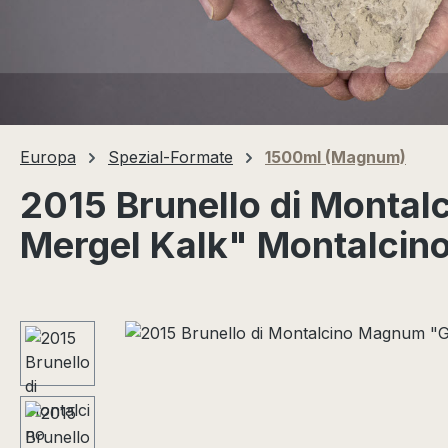
Europa
Spezial-Formate
1500ml (Magnum)
2015 Brunello di Monta
Mergel Kalk" Montalcino,
Bildergalerie überspringen