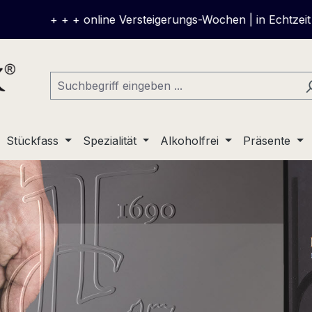
online Versteigerungs-Wochen | in Echtzeit mitbieten und 
Stückfass
Spezialität
Alkoholfrei
Präsente