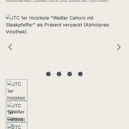
Bildergalerie überspringen