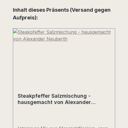
Produktgalerie überspringen
Inhalt dieses Präsents (Versand gegen
Aufpreis):
Steakpfeffer Salzmischung -
hausgemacht von Alexander
Neuberth