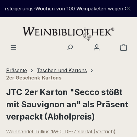
Zum Hauptinhalt springen
rsteigerungs-Wochen von 100 Weinpaketen wegen Geschäft
Ware
Präsente
Taschen und Kartons
2er Geschenk-Kartons
JTC 2er Karton "Secco stößt
mit Sauvignon an" als Präsent
verpackt (Abholpreis)
Weinhandel Tullius 1690, DE-Zellertal (Vertrieb)