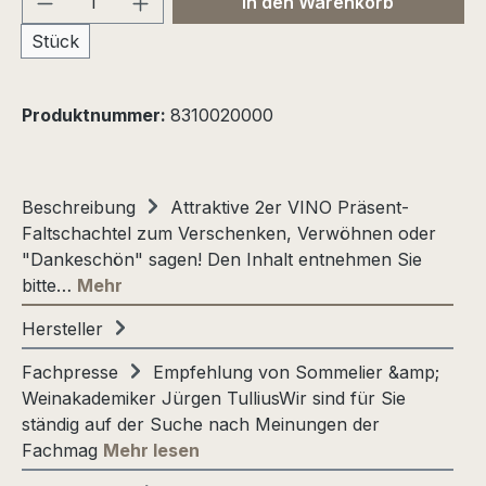
In den Warenkorb
Stück
Produktnummer:
8310020000
Beschreibung
Attraktive 2er VINO Präsent-
Faltschachtel zum Verschenken, Verwöhnen oder
"Dankeschön" sagen! Den Inhalt entnehmen Sie
bitte…
Mehr
Hersteller
Fachpresse
Empfehlung von Sommelier &amp;
Weinakademiker Jürgen TulliusWir sind für Sie
ständig auf der Suche nach Meinungen der
Fachmag
Mehr lesen