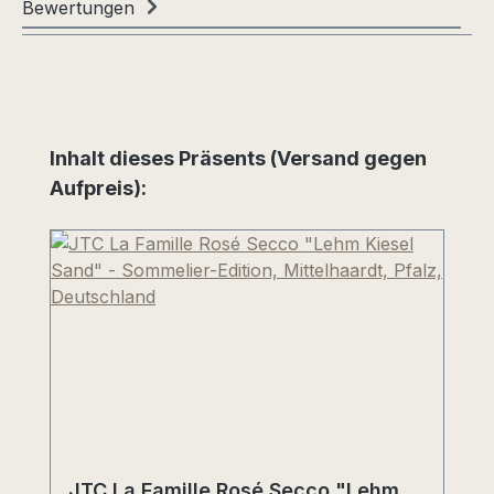
Bewertungen
Produktgalerie überspringen
Inhalt dieses Präsents (Versand gegen
Aufpreis):
JTC La Famille Rosé Secco "Lehm