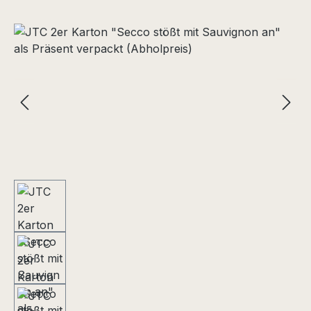
Bildergalerie überspringen