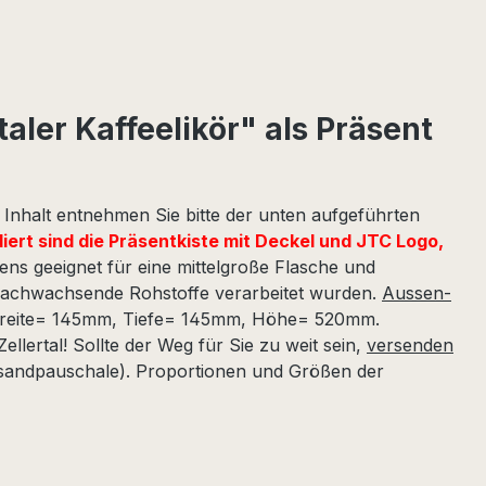
aler Kaffeelikör" als Präsent
Inhalt entnehmen Sie bitte der unten aufgeführten
udiert sind die Präsentkiste mit Deckel und JTC Logo,
ens geeignet für eine mittelgroße Flasche und
d nachwachsende Rohstoffe verarbeitet wurden.
Aussen-
reite= 145mm, Tiefe= 145mm, Höhe= 520mm.
ellertal! Sollte der Weg für Sie zu weit sein,
versenden
rsandpauschale). Proportionen und Größen der