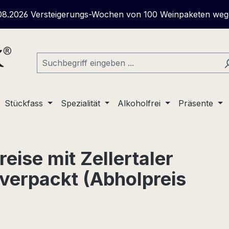
igerungs-Wochen von 100 Weinpaketen wegen Geschäftsau
Stückfass
Spezialität
Alkoholfrei
Präsente
eise mit Zellertaler
 verpackt (Abholpreis