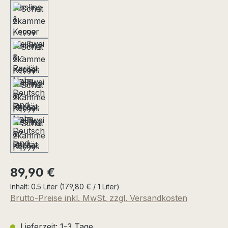
Regulärer Preis:
89,90 €
Inhalt:
0.5 Liter
(179,80 € / 1 Liter)
Brutto-Preise inkl. MwSt. zzgl. Versandkosten
Lieferzeit: 1-3 Tage