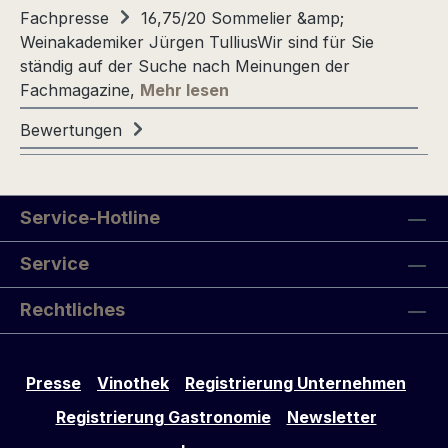
Fachpresse
16,75/20 Sommelier &amp;
Weinakademiker Jürgen TulliusWir sind für Sie
ständig auf der Suche nach Meinungen der
Fachmagazine,
Mehr lesen
Bewertungen
Service-Hotline
Service
Rechtliches
Presse
Vinothek
Registrierung Unternehmen
Registrierung Gastronomie
Newsletter