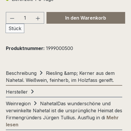
Produkt Anzahl: Gib den gewünschten We
In den Warenkorb
Stück
Produktnummer:
1999000500
Beschreibung
Riesling &amp; Kerner aus dem
Nahetal. Weißwein, feinherb, im Holzfass gereift.
Hersteller
Weinregion
NahetalDas wunderschöne und
verwinkelte Nahetal ist die ursprüngliche Heimat des
Firmengründers Jürgen Tullius. Ausflug in di
Mehr
lesen