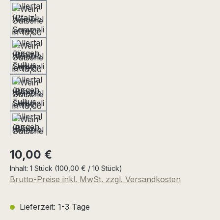
Regulärer Preis:
10,00 €
Inhalt:
1 Stück
(100,00 € / 10 Stück)
Brutto-Preise inkl. MwSt. zzgl. Versandkosten
Lieferzeit: 1-3 Tage