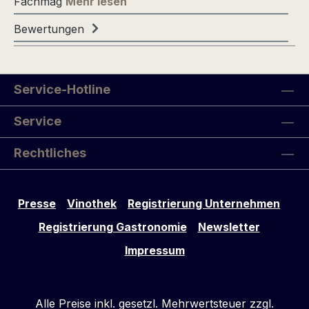
Fachmag
Mehr lesen
Bewertungen
Service-Hotline
Service
Rechtliches
Presse
Vinothek
Registrierung Unternehmen
Registrierung Gastronomie
Newsletter
Impressum
Alle Preise inkl. gesetzl. Mehrwertsteuer zzgl.