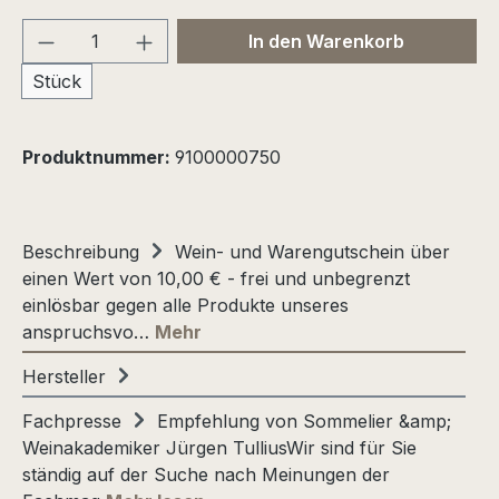
Produkt Anzahl: Gib den gewünschten We
In den Warenkorb
Stück
Produktnummer:
9100000750
Beschreibung
Wein- und Warengutschein über
einen Wert von 10,00 € - frei und unbegrenzt
einlösbar gegen alle Produkte unseres
anspruchsvo…
Mehr
Hersteller
Fachpresse
Empfehlung von Sommelier &amp;
Weinakademiker Jürgen TulliusWir sind für Sie
ständig auf der Suche nach Meinungen der