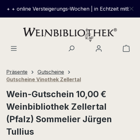
Zum Hauptinhalt springen
 + + online Versteigerungs-Wochen | in Echtzeit mitbieten
Ware
Präsente
Gutscheine
Gutscheine Vinothek Zellertal
Wein-Gutschein 10,00 €
Weinbibliothek Zellertal
(Pfalz) Sommelier Jürgen
Tullius