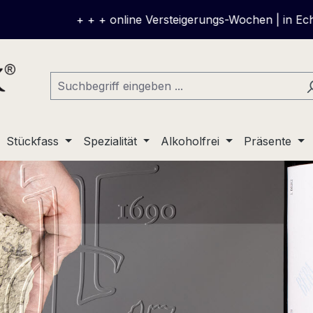
+ + + online Versteigerungs-Wochen | in Echtzeit mitbiet
Stückfass
Spezialität
Alkoholfrei
Präsente