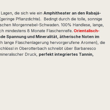
Lagen, die sich wie ein
Amphitheater an den Rabajá-
geringe Pflanzdichte). Bedingt durch die tolle, sonnige
ischen Morgennebel-Schwaden. 100% Handlese, lange,
ach mindestens 8 Monate Flaschenreife.
Orientalisch-
nde Spannung und Mineralität, ätherische Noten im
rch lange Flaschenlagerung hervorgerufene Aromen), die
lössl in Oberotterbach schreibt über Barbaresco
mineralischer Druck,
perfekt integriertes Tannin,