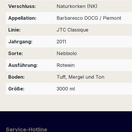
Verschluss:
Naturkorken (NK)
Appellation:
Barbaresco DOCG / Piemont
Linie:
JTC Classique
Jahrgang:
2011
Sorte:
Nebbiolo
Ausführung:
Rotwein
Boden:
Tuff, Mergel und Ton
Größe:
3000 ml
Service-Hotline