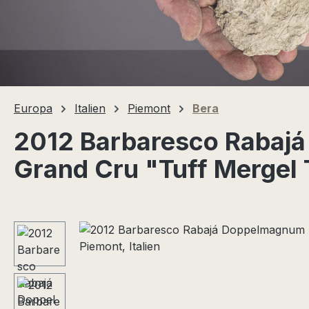
Europa
Italien
Piemont
Bera
2012 Barbaresco Rabaj
Grand Cru "Tuff Mergel T
Bildergalerie überspringen