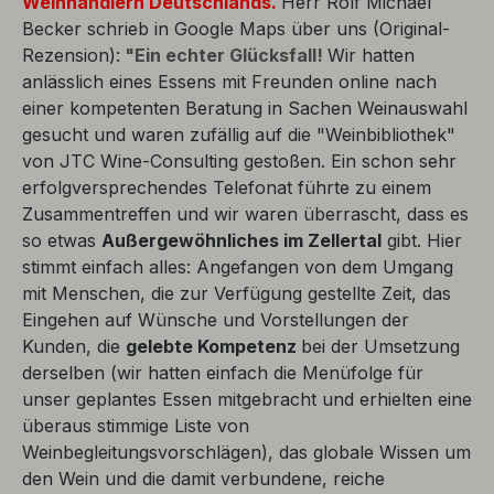
Weinhändlern Deutschlands.
Herr Rolf Michael
Becker schrieb in Google Maps über uns (Original-
Rezension):
"Ein echter Glücksfall!
Wir hatten
anlässlich eines Essens mit Freunden online nach
einer kompetenten Beratung in Sachen Weinauswahl
gesucht und waren zufällig auf die "Weinbibliothek"
von JTC Wine-Consulting gestoßen. Ein schon sehr
erfolgversprechendes Telefonat führte zu einem
Zusammentreffen und wir waren überrascht, dass es
so etwas
Außergewöhnliches im Zellertal
gibt. Hier
stimmt einfach alles: Angefangen von dem Umgang
mit Menschen, die zur Verfügung gestellte Zeit, das
Eingehen auf Wünsche und Vorstellungen der
Kunden, die
gelebte Kompetenz
bei der Umsetzung
derselben (wir hatten einfach die Menüfolge für
unser geplantes Essen mitgebracht und erhielten eine
überaus stimmige Liste von
Weinbegleitungsvorschlägen), das globale Wissen um
den Wein und die damit verbundene, reiche