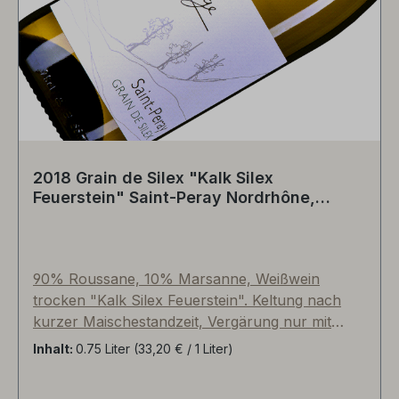
Abgang einen angenehm frischen, dezent
mineralisch-kräutrigen Nachhall. Ein Gedicht zu
Fisch, Meeresfrüchte-Platten oder als Apero.
2018 Grain de Silex "Kalk Silex
Feuerstein" Saint-Peray Nordrhône,
Frankreich
90% Roussane, 10% Marsanne, Weißwein
trocken "Kalk Silex Feuerstein". Keltung nach
kurzer Maischestandzeit, Vergärung nur mit
natürlichen Hefen im Edelstahl, danach Reifezeit
Inhalt:
0.75 Liter
(33,20 € / 1 Liter)
über vier Monate zu 20% im neuen
burgundischen Barrique (228l) und 80% im