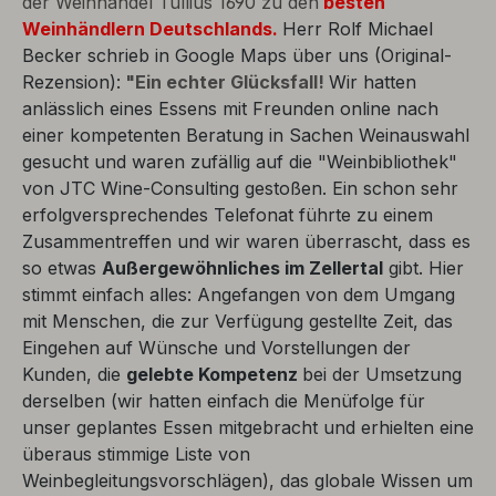
der Weinhandel Tullius 1690 zu den
besten
Weinhändlern Deutschlands.
Herr Rolf Michael
Becker schrieb in Google Maps über uns (Original-
Rezension):
"Ein echter Glücksfall!
Wir hatten
anlässlich eines Essens mit Freunden online nach
einer kompetenten Beratung in Sachen Weinauswahl
gesucht und waren zufällig auf die "Weinbibliothek"
von JTC Wine-Consulting gestoßen. Ein schon sehr
erfolgversprechendes Telefonat führte zu einem
Zusammentreffen und wir waren überrascht, dass es
so etwas
Außergewöhnliches im Zellertal
gibt. Hier
stimmt einfach alles: Angefangen von dem Umgang
mit Menschen, die zur Verfügung gestellte Zeit, das
Eingehen auf Wünsche und Vorstellungen der
Kunden, die
gelebte Kompetenz
bei der Umsetzung
derselben (wir hatten einfach die Menüfolge für
unser geplantes Essen mitgebracht und erhielten eine
überaus stimmige Liste von
Weinbegleitungsvorschlägen), das globale Wissen um