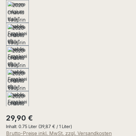
Regulärer Preis:
29,90 €
Inhalt:
0.75 Liter
(39,87 € / 1 Liter)
Brutto-Preise inkl. MwSt. zzgl. Versandkosten