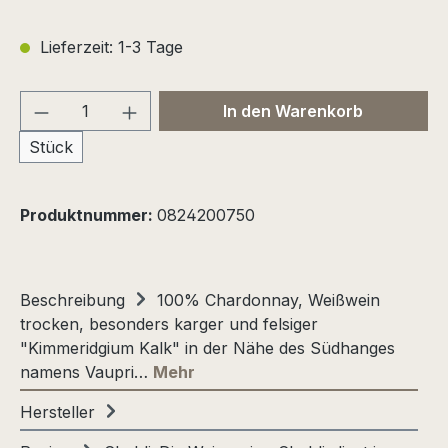
Lieferzeit: 1-3 Tage
Produkt Anzahl: Gib den gewünschten We
In den Warenkorb
Stück
Produktnummer:
0824200750
Beschreibung
100% Chardonnay, Weißwein
trocken, besonders karger und felsiger
"Kimmeridgium Kalk" in der Nähe des Südhanges
namens Vaupri…
Mehr
Hersteller