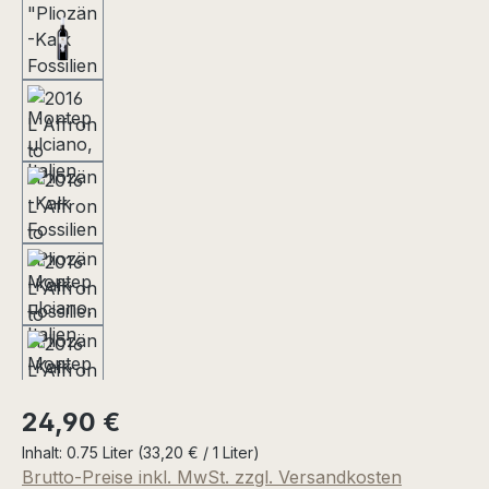
Regulärer Preis:
24,90 €
Inhalt:
0.75 Liter
(33,20 € / 1 Liter)
Brutto-Preise inkl. MwSt. zzgl. Versandkosten