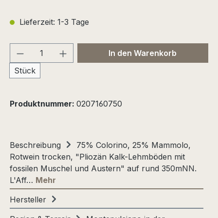
Lieferzeit: 1-3 Tage
Produkt Anzahl: Gib den gewünschten We
In den Warenkorb
Stück
Produktnummer:
0207160750
Beschreibung
75% Colorino, 25% Mammolo,
Rotwein trocken, "Pliozän Kalk-Lehmböden mit
fossilen Muschel und Austern" auf rund 350mNN.
L'Aff…
Mehr
Hersteller