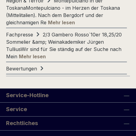
Region & Terroir
Montepulciano in der
ToskanaMontepulciano - im Herzen der Toskana
(Mittelitalien). Nach dem Bergdorf und der
gleichnamigen Re
Mehr lesen
Fachpresse
2/3 Gambero Rosso`10er 18,25/20
Sommelier &amp; Weinakademiker Jürgen
TulliusWir sind für Sie ständig auf der Suche nach
Mein
Mehr lesen
Bewertungen
Service-Hotline
Service
Rechtliches