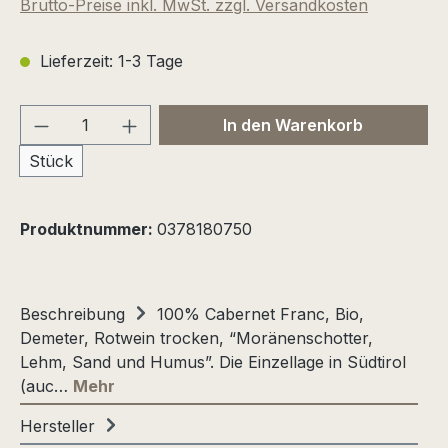
Brutto-Preise inkl. MwSt. zzgl. Versandkosten
Lieferzeit: 1-3 Tage
Produkt Anzahl: Gib den gewünschten We
In den Warenkorb
Stück
Produktnummer:
0378180750
Beschreibung
100% Cabernet Franc, Bio,
Demeter, Rotwein trocken, “Moränenschotter,
Lehm, Sand und Humus”. Die Einzellage in Südtirol
(auc…
Mehr
Hersteller