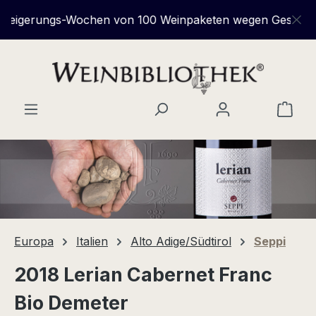
Zum Hauptinhalt springen
gerungs-Wochen von 100 Weinpaketen wegen Geschäftsauf
Ware
Europa
Italien
Alto Adige/Südtirol
Seppi
2018 Lerian Cabernet Franc
Bio Demeter