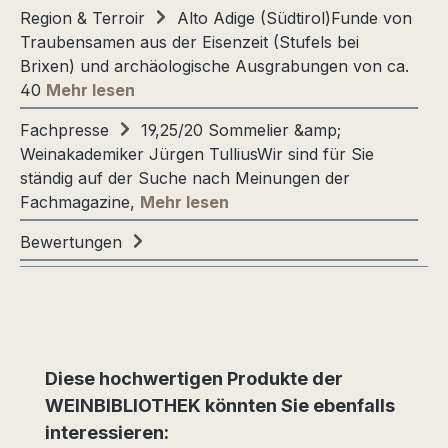
Region & Terroir
Alto Adige (Südtirol)Funde von
Traubensamen aus der Eisenzeit (Stufels bei
Brixen) und archäologische Ausgrabungen von ca.
40
Mehr lesen
Fachpresse
19,25/20 Sommelier &amp;
Weinakademiker Jürgen TulliusWir sind für Sie
ständig auf der Suche nach Meinungen der
Fachmagazine,
Mehr lesen
Bewertungen
Produktgalerie überspringen
Diese hochwertigen Produkte der
WEINBIBLIOTHEK könnten Sie ebenfalls
interessieren: