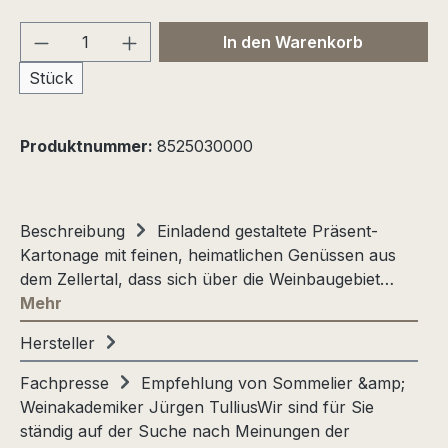
Produkt Anzahl: Gib den gewünschten We
In den Warenkorb
Stück
Produktnummer:
8525030000
Beschreibung
Einladend gestaltete Präsent-
Kartonage mit feinen, heimatlichen Genüssen aus
dem Zellertal, dass sich über die Weinbaugebiet…
Mehr
Hersteller
Fachpresse
Empfehlung von Sommelier &amp;
Weinakademiker Jürgen TulliusWir sind für Sie
ständig auf der Suche nach Meinungen der