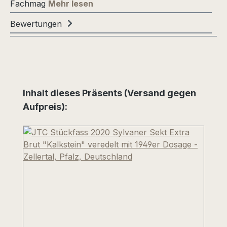
Fachmag
Mehr lesen
Bewertungen
Produktgalerie überspringen
Inhalt dieses Präsents (Versand gegen
Aufpreis):