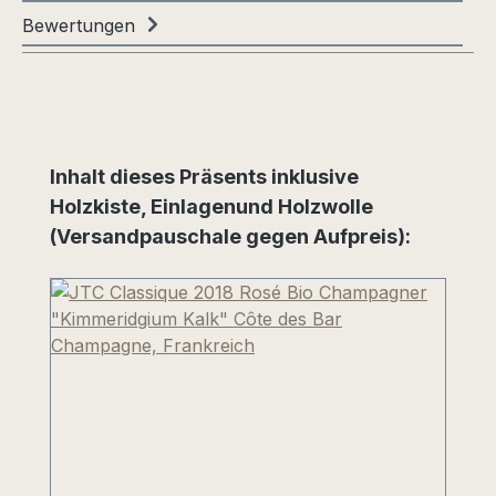
Bewertungen
Produktgalerie überspringen
Inhalt dieses Präsents inklusive
Holzkiste, Einlagenund Holzwolle
(Versandpauschale gegen Aufpreis):