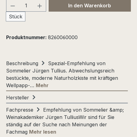
Produkt Anzahl: Gib den gewünschten We
In den Warenkorb
Stück
Produktnummer:
8260060000
Beschreibung
Spezial-Empfehlung von
Sommelier Jürgen Tullius. Abwechslungsreich
bestückte, moderne Naturholzkiste mit kräftigen
Wellpapp-…
Mehr
Hersteller
Fachpresse
Empfehlung von Sommelier &amp;
Weinakademiker Jürgen TulliusWir sind für Sie
ständig auf der Suche nach Meinungen der
Fachmag
Mehr lesen