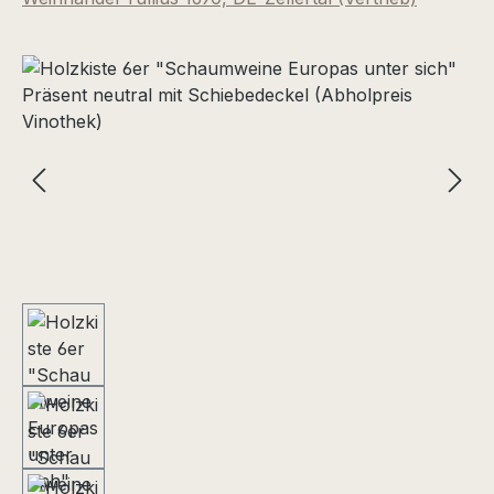
Bildergalerie überspringen