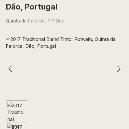
Dão, Portugal
Quinta da Falorca, PT-Dão
Bildergalerie überspringen