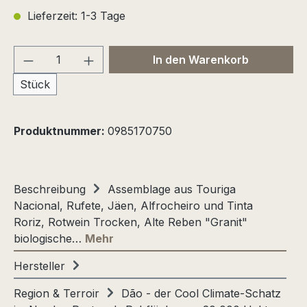
Lieferzeit: 1-3 Tage
Produkt Anzahl: Gib den gewünschten We
In den Warenkorb
Stück
Produktnummer:
0985170750
Beschreibung
Assemblage aus Touriga
Nacional, Rufete, Jäen, Alfrocheiro und Tinta
Roriz, Rotwein Trocken, Alte Reben "Granit"
biologische…
Mehr
Hersteller
Region & Terroir
Dão - der Cool Climate-Schatz