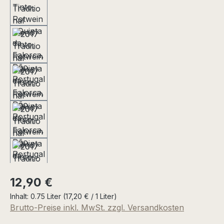
Regulärer Preis:
12,90 €
Inhalt:
0.75 Liter
(17,20 € / 1 Liter)
Brutto-Preise inkl. MwSt. zzgl. Versandkosten