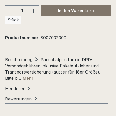
Produkt Anzahl: Gib den gewünschten We
In den Warenkorb
Stück
Produktnummer:
8007002000
Beschreibung
Pauschalpeis für die DPD-
Versandgebühren inklusive Paketaufkleber und
Transportversicherung (ausser für 18er Größe).
Bitte b…
Mehr
Hersteller
Bewertungen